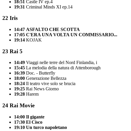
18:51
Castle IV ep.4
19:31
Criminal Minds XI ep.14
22
Iris
14:47
ASFALTO CHE SCOTTA
17:05
C'ERA UNA VOLTA UN COMMISSARIO...
19:14
KOJAK
23
Rai 5
14:49
Viaggi nelle terre del Nord Finlandia, i
15:45
La melodia della natura di Attenborough
16:39
Doc. - Butterfly
18:00
Generazione Bellezza
18:24
Il teatro vive solo se brucia
19:25
Rai News Giorno
19:28
Harem
24
Rai Movie
14:00
Il gigante
17:30
El Cisco
19:10
Un turco napoletano