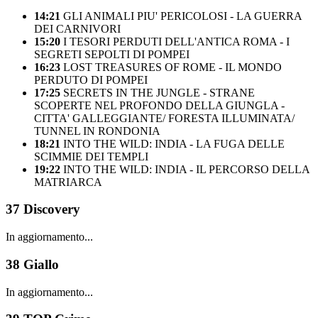
14:21
GLI ANIMALI PIU' PERICOLOSI - LA GUERRA
DEI CARNIVORI
15:20
I TESORI PERDUTI DELL'ANTICA ROMA - I
SEGRETI SEPOLTI DI POMPEI
16:23
LOST TREASURES OF ROME - IL MONDO
PERDUTO DI POMPEI
17:25
SECRETS IN THE JUNGLE - STRANE
SCOPERTE NEL PROFONDO DELLA GIUNGLA -
CITTA' GALLEGGIANTE/ FORESTA ILLUMINATA/
TUNNEL IN RONDONIA
18:21
INTO THE WILD: INDIA - LA FUGA DELLE
SCIMMIE DEI TEMPLI
19:22
INTO THE WILD: INDIA - IL PERCORSO DELLA
MATRIARCA
37
Discovery
In aggiornamento...
38
Giallo
In aggiornamento...