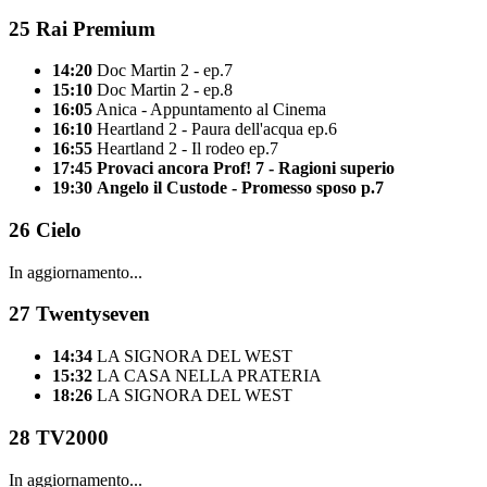
25
Rai Premium
14:20
Doc Martin 2 - ep.7
15:10
Doc Martin 2 - ep.8
16:05
Anica - Appuntamento al Cinema
16:10
Heartland 2 - Paura dell'acqua ep.6
16:55
Heartland 2 - Il rodeo ep.7
17:45
Provaci ancora Prof! 7 - Ragioni superio
19:30
Angelo il Custode - Promesso sposo p.7
26
Cielo
In aggiornamento...
27
Twentyseven
14:34
LA SIGNORA DEL WEST
15:32
LA CASA NELLA PRATERIA
18:26
LA SIGNORA DEL WEST
28
TV2000
In aggiornamento...