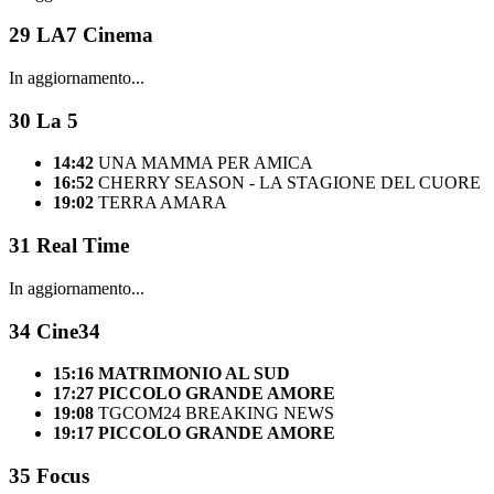
29
LA7 Cinema
In aggiornamento...
30
La 5
14:42
UNA MAMMA PER AMICA
16:52
CHERRY SEASON - LA STAGIONE DEL CUORE
19:02
TERRA AMARA
31
Real Time
In aggiornamento...
34
Cine34
15:16
MATRIMONIO AL SUD
17:27
PICCOLO GRANDE AMORE
19:08
TGCOM24 BREAKING NEWS
19:17
PICCOLO GRANDE AMORE
35
Focus