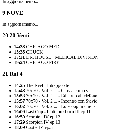
In aggiornamento...
9
NOVE
In aggiornamento...
20
20 Venti
14:38
CHICAGO MED
15:35
CHUCK
17:31
DR. HOUSE - MEDICAL DIVISION
19:24
CHICAGO FIRE
21
Rai 4
14:25
The Reef - Intrappolate
15:48
70x70 - Vol. 2 ... - Chissà chi lo sa
15:53
70x70 - Vol. 2 ... - Eduardo al telefono
15:57
70x70 - Vol. 2 ... - Incontro con Stevie
16:02
70x70 - Vol. 2 ... - Lo scoop in diretta
16:09
Last Cop - L'ultimo sbirro III ep.11
16:50
Scorpion IV ep.12
17:29
Scorpion IV ep.13
18:09
Castle IV ep.3