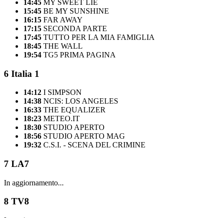
14:45
MY SWEET LIE
15:45
BE MY SUNSHINE
16:15
FAR AWAY
17:15
SECONDA PARTE
17:45
TUTTO PER LA MIA FAMIGLIA
18:45
THE WALL
19:54
TG5 PRIMA PAGINA
6
Italia 1
14:12
I SIMPSON
14:38
NCIS: LOS ANGELES
16:33
THE EQUALIZER
18:23
METEO.IT
18:30
STUDIO APERTO
18:56
STUDIO APERTO MAG
19:32
C.S.I. - SCENA DEL CRIMINE
7
LA7
In aggiornamento...
8
TV8