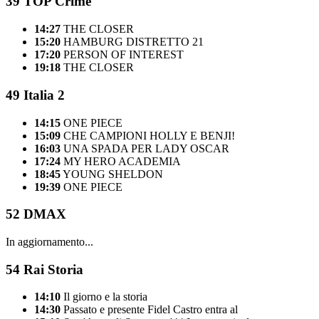
39
TOP Crime
14:27
THE CLOSER
15:20
HAMBURG DISTRETTO 21
17:20
PERSON OF INTEREST
19:18
THE CLOSER
49
Italia 2
14:15
ONE PIECE
15:09
CHE CAMPIONI HOLLY E BENJI!
16:03
UNA SPADA PER LADY OSCAR
17:24
MY HERO ACADEMIA
18:45
YOUNG SHELDON
19:39
ONE PIECE
52
DMAX
In aggiornamento...
54
Rai Storia
14:10
Il giorno e la storia
14:30
Passato e presente Fidel Castro entra al