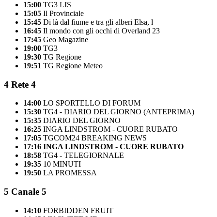
15:00
TG3 LIS
15:05
Il Provinciale
15:45
Di là dal fiume e tra gli alberi Elsa, l
16:45
Il mondo con gli occhi di Overland 23
17:45
Geo Magazine
19:00
TG3
19:30
TG Regione
19:51
TG Regione Meteo
4
Rete 4
14:00
LO SPORTELLO DI FORUM
15:30
TG4 - DIARIO DEL GIORNO (ANTEPRIMA)
15:35
DIARIO DEL GIORNO
16:25
INGA LINDSTROM - CUORE RUBATO
17:05
TGCOM24 BREAKING NEWS
17:16
INGA LINDSTROM - CUORE RUBATO
18:58
TG4 - TELEGIORNALE
19:35
10 MINUTI
19:50
LA PROMESSA
5
Canale 5
14:10
FORBIDDEN FRUIT